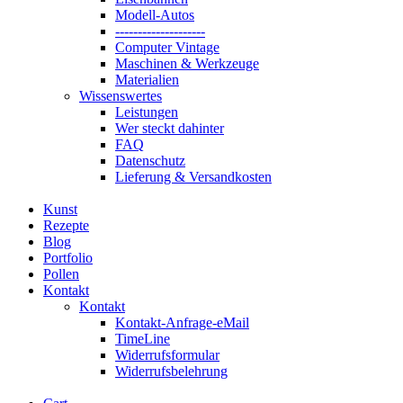
Modell-Autos
--------------------
Computer Vintage
Maschinen & Werkzeuge
Materialien
Wissenswertes
Leistungen
Wer steckt dahinter
FAQ
Datenschutz
Lieferung & Versandkosten
Kunst
Rezepte
Blog
Portfolio
Pollen
Kontakt
Kontakt
Kontakt-Anfrage-eMail
TimeLine
Widerrufsformular
Widerrufsbelehrung