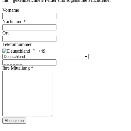
mit
*
gekennzeichnete Felder sind sogenannte Pflichtfelder
Vorname
Nachname
*
Ort
Telefonnummer
+49
Ihre Mitteilung
*
Abonnieren