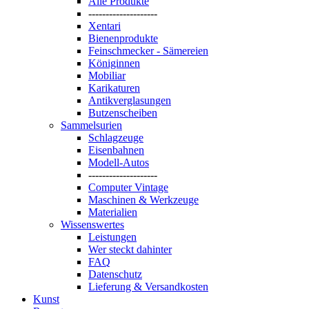
Alle Produkte
--------------------
Xentari
Bienenprodukte
Feinschmecker - Sämereien
Königinnen
Mobiliar
Karikaturen
Antikverglasungen
Butzenscheiben
Sammelsurien
Schlagzeuge
Eisenbahnen
Modell-Autos
--------------------
Computer Vintage
Maschinen & Werkzeuge
Materialien
Wissenswertes
Leistungen
Wer steckt dahinter
FAQ
Datenschutz
Lieferung & Versandkosten
Kunst