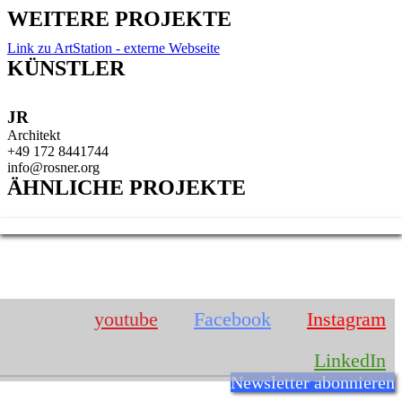
WEITERE PROJEKTE
Link zu ArtStation - externe Webseite
KÜNSTLER
JR
Architekt
+49 172 8441744
info@rosner.org
ÄHNLICHE PROJEKTE
IMPRESSUM
youtube
Facebook
Instagram
LinkedIn
Newsletter abonnieren
Josef Rosner