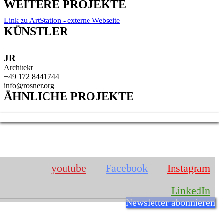
WEITERE PROJEKTE
Link zu ArtStation - externe Webseite
KÜNSTLER
JR
Architekt
+49 172 8441744
info@rosner.org
ÄHNLICHE PROJEKTE
IMPRESSUM
youtube
Facebook
Instagram
LinkedIn
Newsletter abonnieren
Josef Rosner
Römerstr. 7