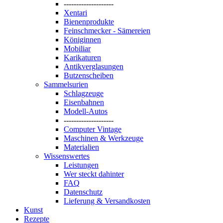
--------------------
Xentari
Bienenprodukte
Feinschmecker - Sämereien
Königinnen
Mobiliar
Karikaturen
Antikverglasungen
Butzenscheiben
Sammelsurien
Schlagzeuge
Eisenbahnen
Modell-Autos
--------------------
Computer Vintage
Maschinen & Werkzeuge
Materialien
Wissenswertes
Leistungen
Wer steckt dahinter
FAQ
Datenschutz
Lieferung & Versandkosten
Kunst
Rezepte