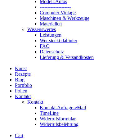
Modell-Autos
--------------------
Computer Vintage
Maschinen & Werkzeuge
Materialien
Wissenswertes
Leistungen
Wer steckt dahinter
FAQ
Datenschutz
Lieferung & Versandkosten
Kunst
Rezepte
Blog
Portfolio
Pollen
Kontakt
Kontakt
Kontakt-Anfrage-eMail
TimeLine
Widerrufsformular
Widerrufsbelehrung
Cart