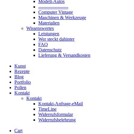
Modell-Autos
--------------------
Computer Vintage
Maschinen & Werkzeuge
Materialien
Wissenswertes
Leistungen
Wer steckt dahinter
FAQ
Datenschutz
Lieferung & Versandkosten
Kunst
Rezepte
Blog
Portfolio
Pollen
Kontakt
Kontakt
Kontakt-Anfrage-eMail
TimeLine
Widerrufsformular
Widerrufsbelehrung
Cart