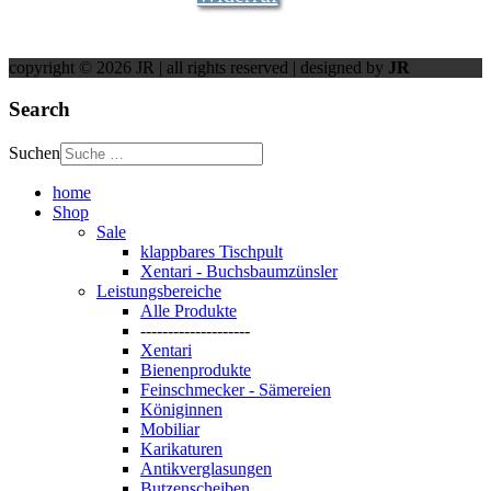
copyright © 2026 JR | all rights reserved | designed by
JR
Search
Suchen
home
Shop
Sale
klappbares Tischpult
Xentari - Buchsbaumzünsler
Leistungsbereiche
Alle Produkte
--------------------
Xentari
Bienenprodukte
Feinschmecker - Sämereien
Königinnen
Mobiliar
Karikaturen
Antikverglasungen
Butzenscheiben